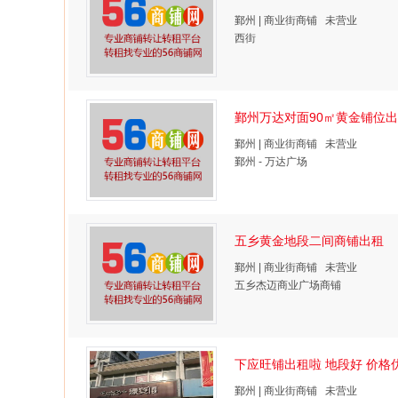
鄞州 | 商业街商铺 未营业
西街
鄞州万达对面90㎡黄金铺位
鄞州 | 商业街商铺 未营业
鄞州 - 万达广场
五乡黄金地段二间商铺出租
鄞州 | 商业街商铺 未营业
五乡杰迈商业广场商铺
下应旺铺出租啦 地段好 价格
鄞州 | 商业街商铺 未营业