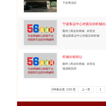
下应商业区
宁波客运中心对面沿街旺铺出
鄞州 | 商业街商铺 未营业
通达路客运中心对面沿街旺铺
旺铺出租转让
鄞州 | 商业街商铺 未营业
钱湖医院旁
199条记录, 1/10 页
上一页
1