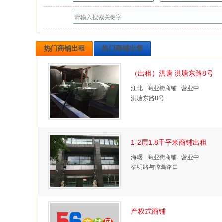
热门商铺出租
热门商铺出售
（出租）洪塘 洪塘东路8号
江北 | 商业街商铺 营业中
洪塘东路8号
1-2层1.8千平米商铺出租
海曙 | 商业街商铺 营业中
福明路与惊驾路口
产权式商铺