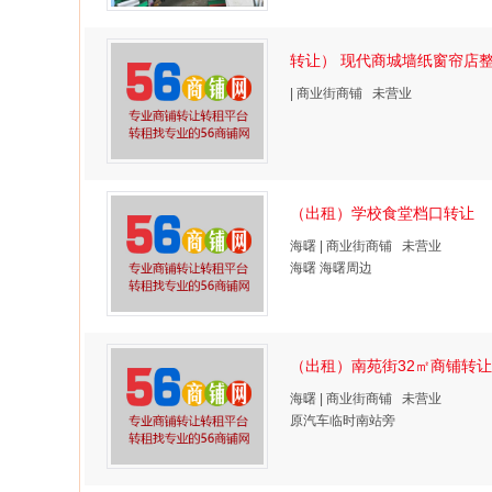
转让） 现代商城墙纸窗帘店
| 商业街商铺 未营业
（出租）学校食堂档口转让
海曙 | 商业街商铺 未营业
海曙 海曙周边
（出租）南苑街32㎡商铺转让
海曙 | 商业街商铺 未营业
原汽车临时南站旁