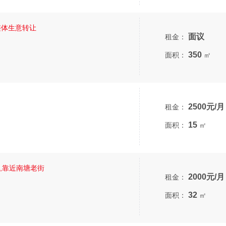
整体生意转让
面议
租金：
350
面积：
㎡
2500元/月
租金：
15
面积：
㎡
,靠近南塘老街
2000元/月
租金：
32
面积：
㎡