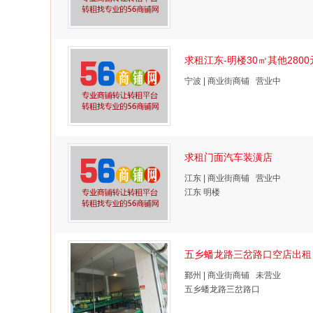
求租江东-明楼30㎡其他2800
宁波 | 商业街商铺 营业中
求租门面汽车装潢店
江东 | 商业街商铺 营业中
江东 明楼
五乡蟠龙路三岔路口空店出租
鄞州 | 商业街商铺 未营业
五乡蟠龙路三岔路口