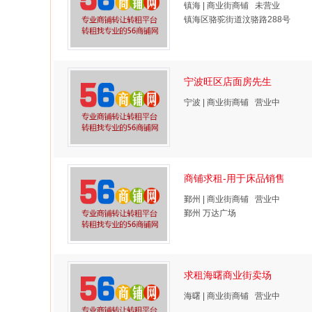
镇海 | 商业街商铺 未营业
镇海区骆驼街道汶骆路288号
宁波旺区店面房先生
宁波 | 商业街商铺 营业中
商铺求租-用于床品销售
鄞州 | 商业街商铺 营业中
鄞州 万达广场
求租海曙商业街卖场
海曙 | 商业街商铺 营业中